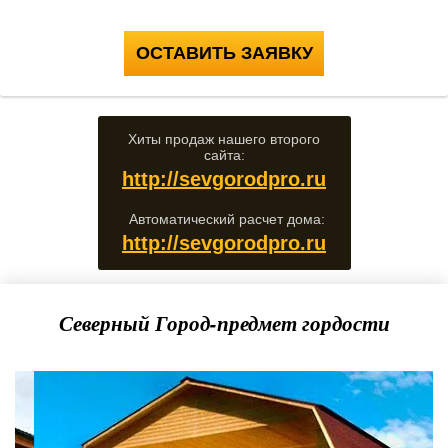
ОСТАВИТЬ ЗАЯВКУ
Хиты продаж нашего второго
сайта:
http://sevgorodpro.ru
Автоматический расчет дома:
http://sevgorodpro.ru
Северный Город-предмет гордости