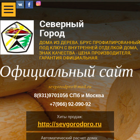
sevgorodpro@mail.ru
8(931)9701056 СПб и Москва
+7(966) 92-090-92
Хиты продаж:
http://sevgorodpro.ru
Автоматический расчет дома: