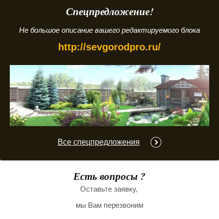
Спецпредложение!
Не большое описание вашего редактируемого блока
http://sevgorodpro.ru/
Все спецпредложения
Есть вопросы ?
Оставьте заявку,
мы Вам перезвоним